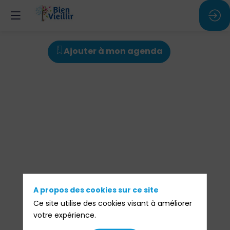
Plénière
Ajouter à mon agenda
n°1
-
Les
A propos des cookies sur ce site
Ce site utilise des cookies visant à améliorer
séniors,
votre expérience.