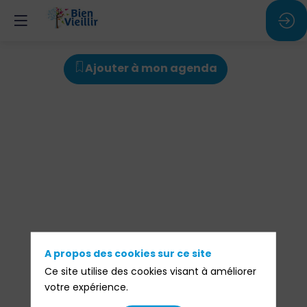
Plénière
Ajouter à mon agenda
n°4
-
Un
A propos des cookies sur ce site
Ce site utilise des cookies visant à améliorer
service
votre expérience.