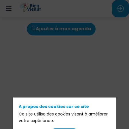
Pause
Ajouter à mon agenda
-
Echanges
exposants
A propos des cookies sur ce site
Ce site utilise des cookies visant à améliorer
24
votre expérience.