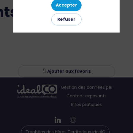
ts
Accepter
Refuser
Ajouter aux favoris
Gestion des données personnelles
Contact exposants
Infos pratiques
Trophées des Héros Territoriaux idealCO