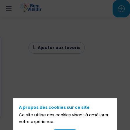
Ajouter aux favoris
A propos des cookies sur ce site
Ce site utilise des cookies visant à améliorer
votre expérience.