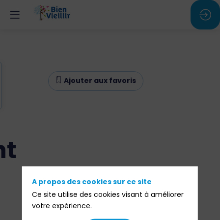
Ajouter aux favoris
nt
A propos des cookies sur ce site
Ce site utilise des cookies visant à améliorer
votre expérience.