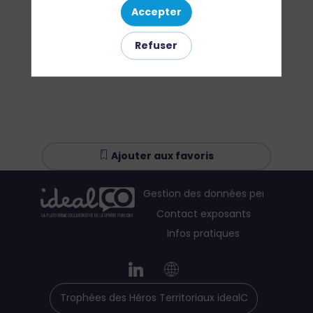
Accepter
Refuser
Ajouter aux favoris
Gestion des données personnelles
Contact exposants
Infos pratiques
Trophées des Héros Territoriaux idealCO