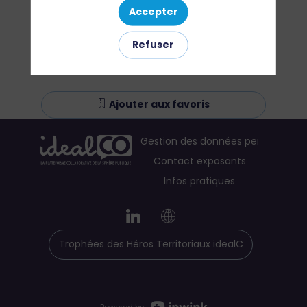
Accepter
Refuser
Ajouter aux favoris
Gestion des données personnelles
Contact exposants
Infos pratiques
Trophées des Héros Territoriaux idealCO